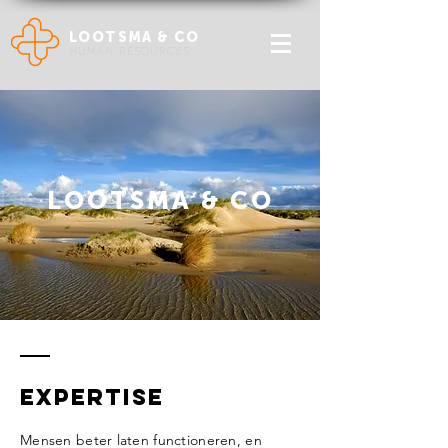
LOOTSMA & CO
HUMAN RESOURCES
LOOTSMA & CO
Expertise
Mensen beter laten functioneren, en